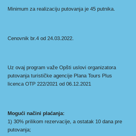
Minimum za realizaciju putovanja je 45 putnika.
Cenovnik br.4 od 24.03.2022.
Uz ovaj program važe Opšti uslovi organizatora
putovanja turističke agencije Plana Tours Plus
licenca OTP 222/2021 od 06.12.2021
Mogući načini plaćanja:
1) 30% prilikom rezervacije, a ostatak 10 dana pre
putovanja;