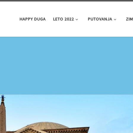
HAPPY DUGA
LETO 2022
PUTOVANJA
ZI