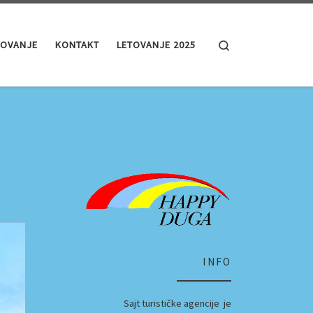
Search
MOVANJE
KONTAKT
LETOVANJE 2025
INFO
Sajt turističke agencije je