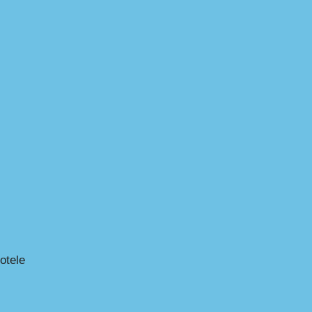
otele