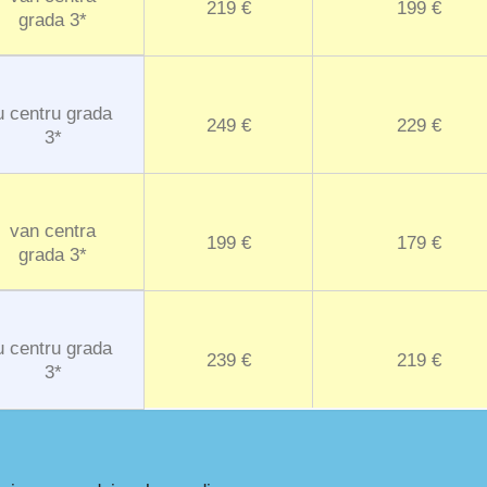
219 €
199 €
grada 3*
u centru grada
249 €
229 €
3*
van centra
199 €
179 €
grada 3*
u centru grada
239 €
219 €
3*